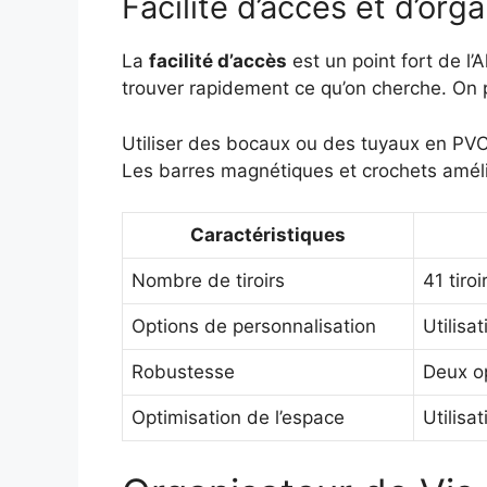
Facilité d’accès et d’org
La
facilité d’accès
est un point fort de l’
trouver rapidement ce qu’on cherche. On p
Utiliser des bocaux ou des tuyaux en PVC
Les barres magnétiques et crochets amélio
Caractéristiques
Nombre de tiroirs
41 tiro
Options de personnalisation
Utilisa
Robustesse
Deux o
Optimisation de l’espace
Utilisa