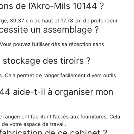
ons de l’Akro-Mils 10144 ?
rge, 39,37 cm de haut et 17,78 cm de profondeur.
écessite un assemblage ?
 Vous pouvez l’utiliser dès sa réception sans
 stockage des tiroirs ?
nds. Cela permet de ranger facilement divers outils
44 aide-t-il à organiser mon
rangement facilitent l’accès aux fournitures. Cela
n de votre espace de travail.
fabrication de ce cabinet ?