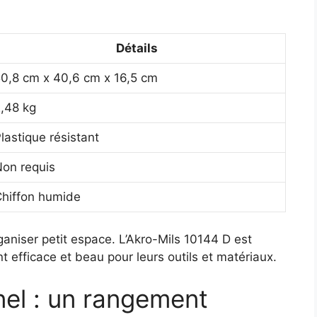
Détails
0,8 cm x 40,6 cm x 16,5 cm
,48 kg
lastique résistant
on requis
hiffon humide
ganiser petit espace. L’Akro-Mils 10144 D est
 efficace et beau pour leurs outils et matériaux.
nel : un rangement