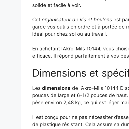
solide et facile à voir.
Cet
organisateur de vis et boulons
est par
garde vos outils en ordre et à portée de m
idéal pour chez soi ou au travail.
En achetant l’Akro-Mils 10144, vous choi
efficace. Il répond parfaitement à vos be
Dimensions et spécif
Les
dimensions
de l’Akro-Mils 10144 D s
pouces de large et 6-1/2 pouces de haut. C
pèse environ 2,48 kg, ce qui est léger mai
Il est conçu pour ne pas nécessiter d’assemb
de plastique résistant. Cela assure sa dura