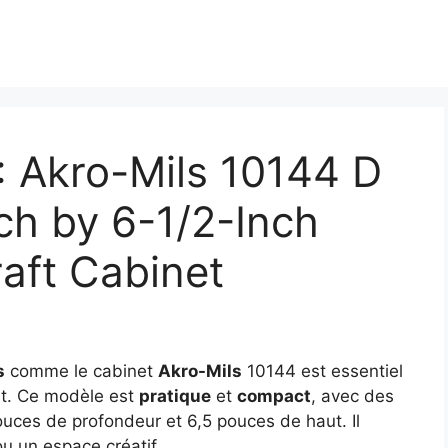
 : Akro-Mils 10144 D
ch by 6-1/2-Inch
aft Cabinet
s
comme le cabinet
Akro-Mils
10144 est essentiel
nt. Ce modèle est
pratique
et
compact
, avec des
uces de profondeur et 6,5 pouces de haut. Il
ou un espace créatif.