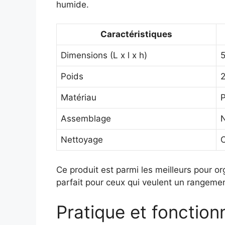
humide.
Caractéristiques
Dimensions (L x l x h)
5
Poids
2
Matériau
P
Assemblage
N
Nettoyage
C
Ce produit est parmi les meilleurs pour or
parfait pour ceux qui veulent un rangement
Pratique et fonction