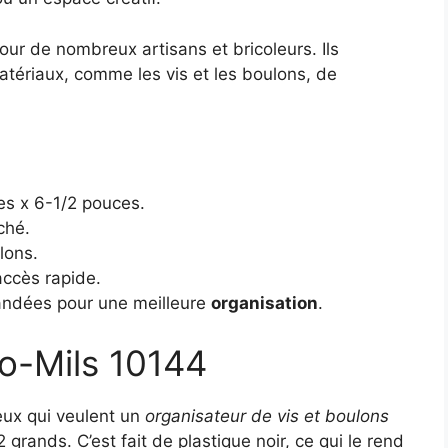
pour de nombreux artisans et bricoleurs. Ils
atériaux, comme les vis et les boulons, de
es x 6-1/2 pouces.
ché.
lons.
 accès rapide.
andées pour une meilleure
organisation
.
ro-Mils 10144
eux qui veulent un
organisateur de vis et boulons
12 grands. C’est fait de plastique noir, ce qui le rend