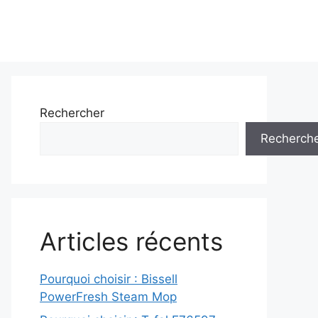
Rechercher
Recherch
Articles récents
Pourquoi choisir : Bissell
PowerFresh Steam Mop