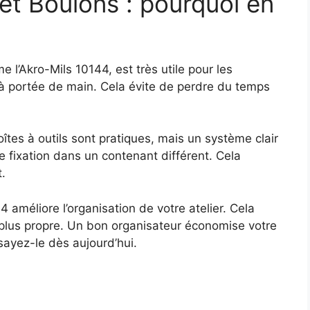
et Boulons : pourquoi en
e l’Akro-Mils 10144, est très utile pour les
s à portée de main. Cela évite de perdre du temps
tes à outils sont pratiques, mais un système clair
de fixation dans un contenant différent. Cela
.
4 améliore l’organisation de votre atelier. Cela
e plus propre. Un bon organisateur économise votre
sayez-le dès aujourd’hui.