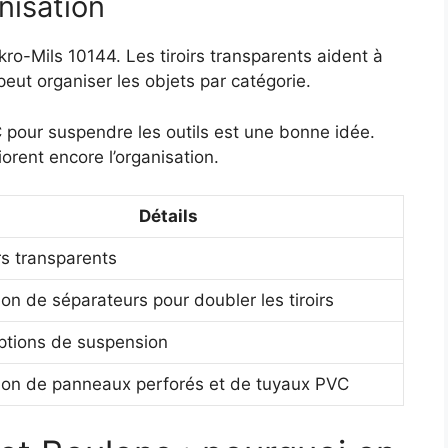
anisation
Akro-Mils 10144. Les tiroirs transparents aident à
eut organiser les objets par catégorie.
 pour suspendre les outils est une bonne idée.
rent encore l’organisation.
Détails
irs transparents
tion de séparateurs pour doubler les tiroirs
ptions de suspension
tion de panneaux perforés et de tuyaux PVC